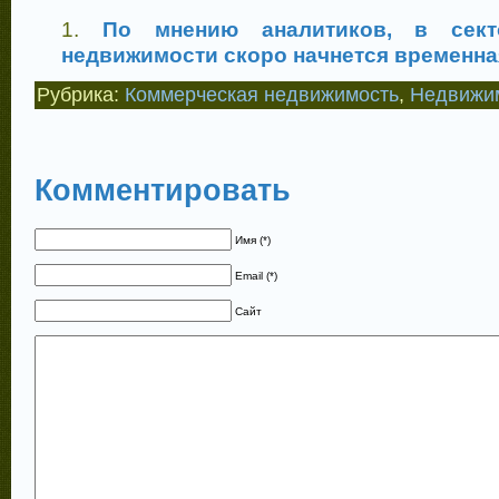
По мнению аналитиков, в сект
недвижимости скоро начнется временна
Рубрика:
Коммерческая недвижимость
,
Недвижим
Комментировать
Имя (*)
Email (*)
Сайт