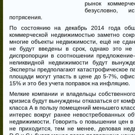
рынок коммерче
безусловно, и
потрясения.
По состоянию на декабрь 2014 года об
коммерческой недвижимостью заметно сокр
многие объекты недвижимости, ещё не сдан
не будут введены в срок, однако это не
диспропорции в соотношении предложение-
неликвидной недвижимости будут вынужд
Эксперты предполагают катастрофическое п
площади могут упасть в цене до 5-7%, офи
15% и это без учета поправок на инфляцию.
Мелкие компании и владельцы собственного
кризиса будут вынуждены отказаться от ко
класса А в пользу помещений меньшего класс
интерес вокруг ранее невостребованных об
недвижимости. Говорить о повышении цен в
не приходится, тем не менее, деловая нед