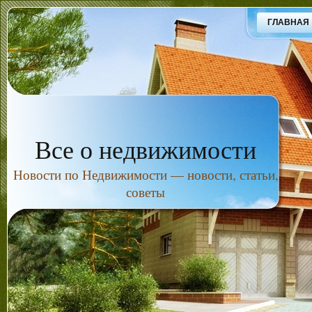
ГЛАВНАЯ
Все о недвижимости
Новости по Недвижимости — новости, статьи,
советы