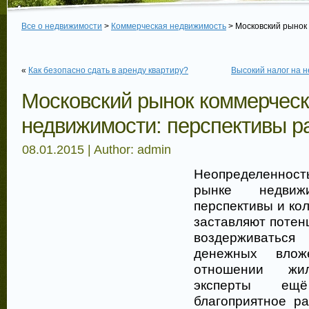
Все о недвижимости
>
Коммерческая недвижимость
> Московский рынок
«
Как безопасно сдать в аренду квартиру?
Высокий налог на н
Московский рынок коммерчес
недвижимости: перспективы р
08.01.2015 | Author: admin
Неопределенно
рынке недвиж
перспективы и ко
заставляют потен
воздерживатьс
денежных вло
отношении жи
эксперты ещ
благоприятное ра