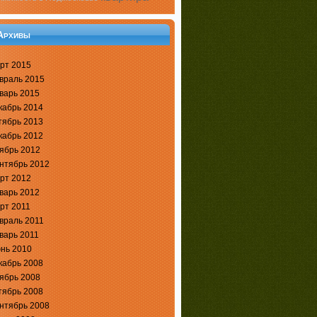
Архивы
рт 2015
враль 2015
варь 2015
кабрь 2014
тябрь 2013
кабрь 2012
ябрь 2012
нтябрь 2012
рт 2012
варь 2012
рт 2011
враль 2011
варь 2011
нь 2010
кабрь 2008
ябрь 2008
тябрь 2008
нтябрь 2008