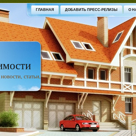
ГЛАВНАЯ
ДОБАВИТЬ ПРЕСС-РЕЛИЗЫ
О Н
имости
овости, статьи,