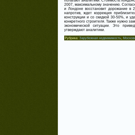
полагают аналитики. Стоимость лондонск
2007, максимальному значению. Соглас
и Лондоне восстановит дорожание в 20
напротив, ждет коррекция приблизите
конструкции и со скидкой 30-50%, и у
конкретного строителя. Также нужно за
экономической ситуации. Это приве
утверждают аналитики.
Рубрика:
Зарубежная недвижимость
,
Москов