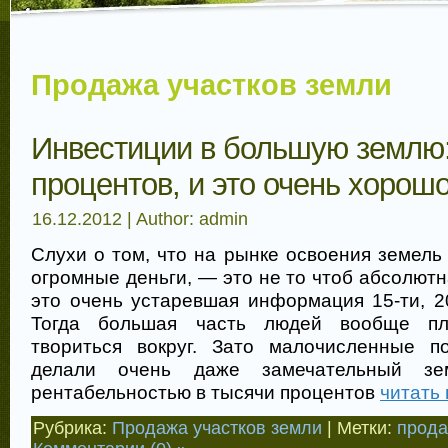
Продажа участков земли
Инвестиции в большую землю:
процентов, и это очень хорошо
16.12.2012 | Author: admin
Слухи о том, что на рынке освоения земел
огромные деньги, — это не то чтоб абсолютн
это очень устаревшая информация 15-ти, 2
Тогда большая часть людей вообще пл
твориться вокруг. Зато малочисленные 
делали очень даже замечательный зе
рентабельностью в тысячи процентов
читать
Рубрика:
Продажа участков земли
| Метки:
прода