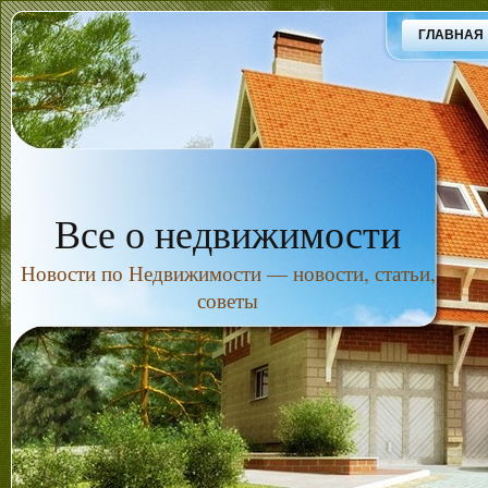
ГЛАВНАЯ
Все о недвижимости
Новости по Недвижимости — новости, статьи,
советы