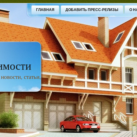
ГЛАВНАЯ
ДОБАВИТЬ ПРЕСС-РЕЛИЗЫ
О Н
имости
овости, статьи,