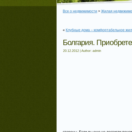
Все о недвижимости
>
Жилая недвижимо
«
Клубные дома – комфортабельное жил
Болгария. Приобрет
20.12.2012 | Author: admin