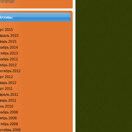
толице
Архивы
рт 2015
враль 2015
варь 2015
кабрь 2014
тябрь 2013
кабрь 2012
ябрь 2012
нтябрь 2012
рт 2012
варь 2012
рт 2011
враль 2011
варь 2011
нь 2010
кабрь 2008
ябрь 2008
тябрь 2008
нтябрь 2008