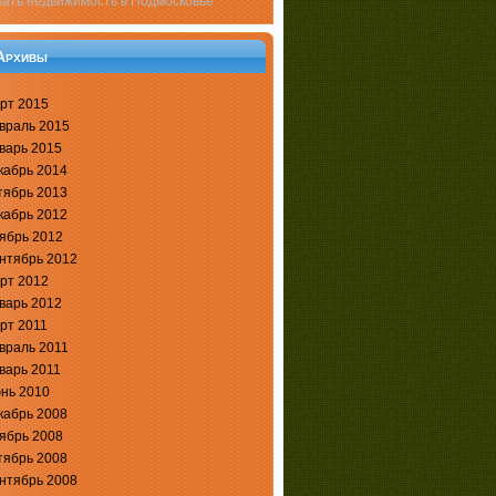
пать недвижимость в Подмосковье
Архивы
рт 2015
враль 2015
варь 2015
кабрь 2014
тябрь 2013
кабрь 2012
ябрь 2012
нтябрь 2012
рт 2012
варь 2012
рт 2011
враль 2011
варь 2011
нь 2010
кабрь 2008
ябрь 2008
тябрь 2008
нтябрь 2008