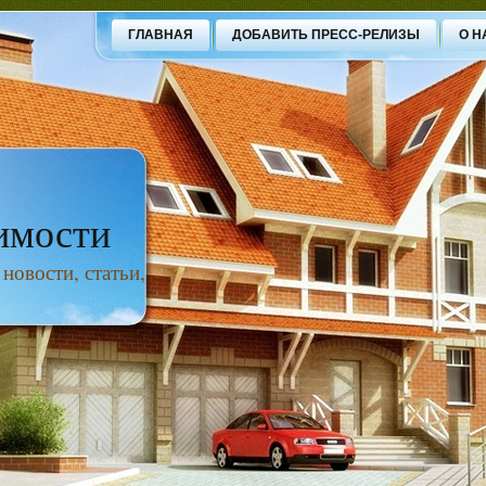
ГЛАВНАЯ
ДОБАВИТЬ ПРЕСС-РЕЛИЗЫ
О Н
имости
овости, статьи,