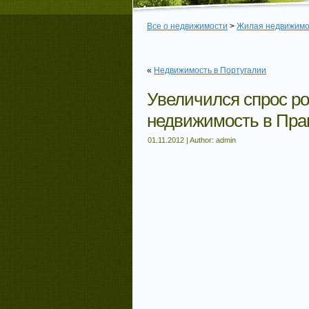
Все о недвижимости
>
Жилая недвижимо
«
Недвижимость в Португалии
Увеличился спрос ро
недвижимость в Пра
01.11.2012 | Author: admin