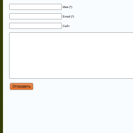
Имя (*)
Email (*)
Сайт