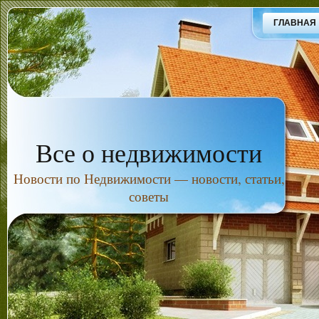
ГЛАВНАЯ
Все о недвижимости
Новости по Недвижимости — новости, статьи,
советы