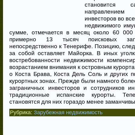
становится с
направлением
инвесторов во все
недвижимого иму
сумме, отмечается в месяц около 60 000
примерно 13 тысяч поисковых запр
непосредственно к Тенерифе. Позицию, сле
за собой оставляет Майорка. В иных угол
востребованности недвижимости компенси
возрастанием внимания к островным курорта
о Коста Брава, Коста Дель Соль и других 
курортных зонах. Прежде были намного бол
заграничных инвесторов и сотрудников и
традиционные испанские курорты. Теп
становятся для них гораздо менее заманчив
Рубрика:
Зарубежная недвижимость